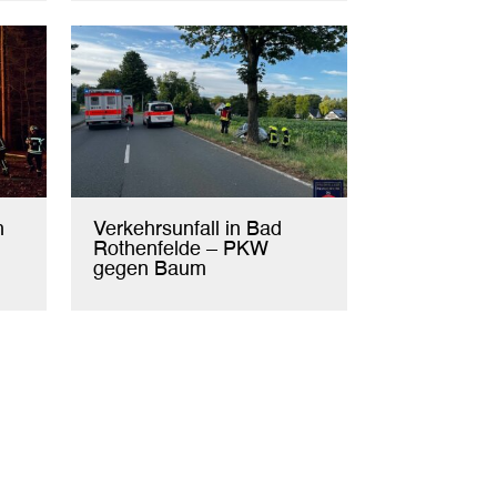
h
Verkehrsunfall in Bad
Rothenfelde – PKW
gegen Baum