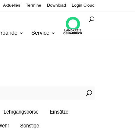
Aktuelles
Termine
Download
Login Cloud
erbände
Service
U
Lehrgangsbörse
Einsätze
wehr
Sonstige