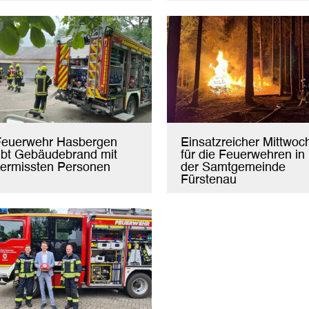
Feuerwehr Hasbergen
Einsatzreicher Mittwoc
bt Gebäudebrand mit
für die Feuerwehren in
ermissten Personen
der Samtgemeinde
Fürstenau