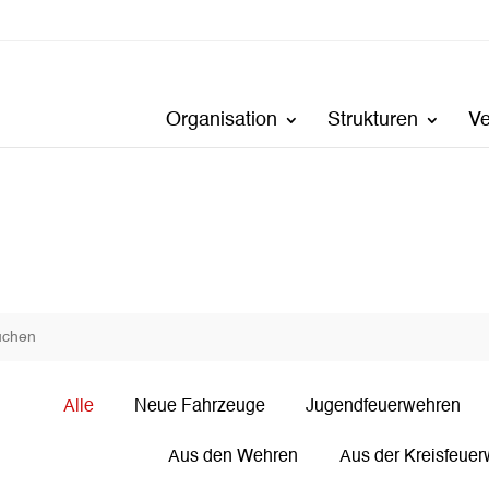
Organisation
Strukturen
V
Alle
Neue Fahrzeuge
Jugendfeuerwehren
Aus den Wehren
Aus der Kreisfeuer