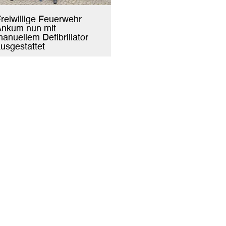
reiwillige Feuerwehr
Ankum nun mit
anuellem Defibrillator
usgestattet