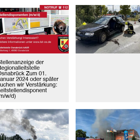
tellenanzeige der
egionalleitstelle
Osnabrück Zum 01.
anuar 2024 oder später
uchen wir Verstärkung:
eitstellendisponent
m/w/d)