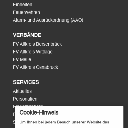
Einheiten
Feuerwehren
Alarm- und Ausrückordnung (AAO)
VERBÄNDE
FV Altkreis Bersenbrück
FV Altkreis Wittlage
FV Melle
FV Altkreis Osnabrück
SERVICES
Aktuelles
Personalien
Einsatzstatistik
Cookie-Hinweis
Download
Um Ihnen bei jedem Besuch unserer Website das
Surftipps