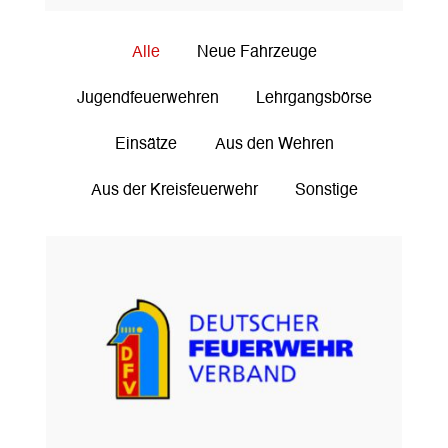
Alle
Neue Fahrzeuge
Jugendfeuerwehren
Lehrgangsbörse
Einsätze
Aus den Wehren
Aus der Kreisfeuerwehr
Sonstige