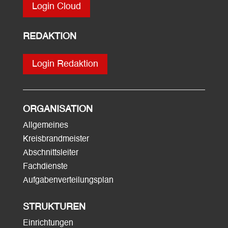
Login Cloud
REDAKTION
Login Redaktion
ORGANISATION
Allgemeines
Kreisbrandmeister
Abschnittsleiter
Fachdienste
Aufgabenverteilungsplan
STRUKTUREN
Einrichtungen