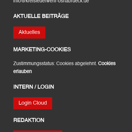
info@kreisfeuerwehr-osnabrueck.de
AKTUELLE BEITRÄGE
Aktuelles
MARKETING-COOKIES
Zustimmungsstatus: Cookies abgelehnt.
Cookies
erlauben
INTERN / LOGIN
Login Cloud
REDAKTION