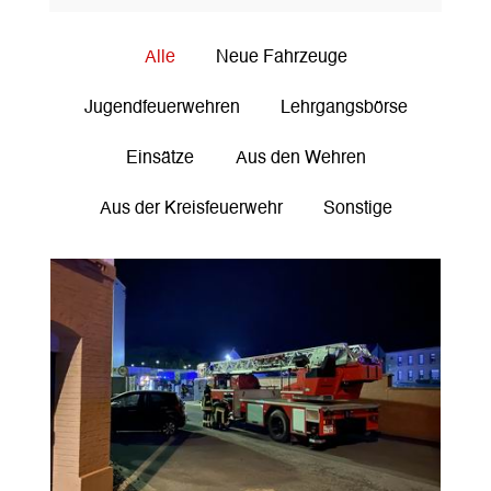
Alle
Neue Fahrzeuge
Jugendfeuerwehren
Lehrgangsbörse
Einsätze
Aus den Wehren
Aus der Kreisfeuerwehr
Sonstige