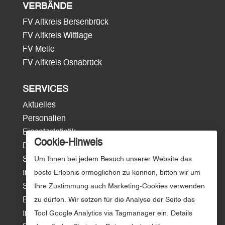
VERBÄNDE
FV Altkreis Bersenbrück
FV Altkreis Wittlage
FV Melle
FV Altkreis Osnabrück
SERVICES
Aktuelles
Personalien
Einsatzstatistik
Cookie-Hinweis
Download
Um Ihnen bei jedem Besuch unserer Website das
Surftipps
beste Erlebnis ermöglichen zu können, bitten wir um
Intern/Login
Ihre Zustimmung auch Marketing-Cookies verwenden
Sitemap
zu dürfen. Wir setzen für die Analyse der Seite das
E-Mail
Tool Google Analytics via Tagmanager ein. Details
Impressum