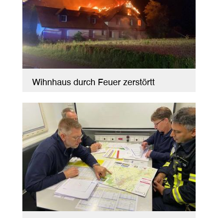
Wihnhaus durch Feuer zerstörtt