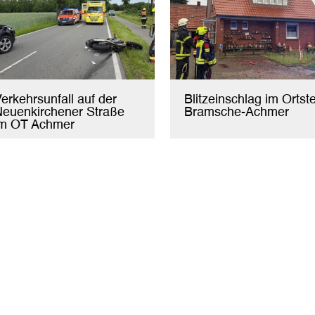
erkehrsunfall auf der
Blitzeinschlag im Ortste
euenkirchener Straße
Bramsche-Achmer
im OT Achmer