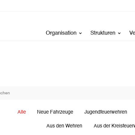
Organisation
Strukturen
V
Alle
Neue Fahrzeuge
Jugendfeuerwehren
Aus den Wehren
Aus der Kreisfeuer