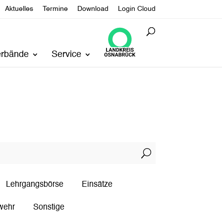
Aktuelles
Termine
Download
Login Cloud
erbände
Service
U
Lehrgangsbörse
Einsätze
wehr
Sonstige