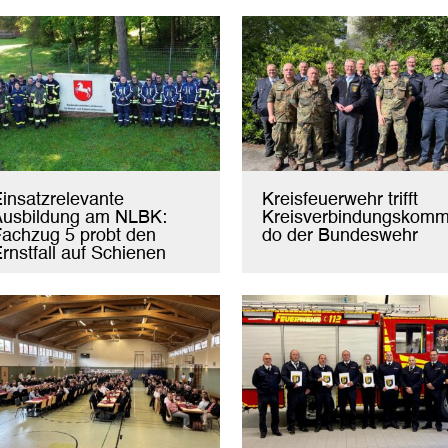
insatzrelevante
Kreisfeuerwehr trifft
Ausbildung am NLBK:
Kreisverbindungskom
achzug 5 probt den
do der Bundeswehr
rnstfall auf Schienen