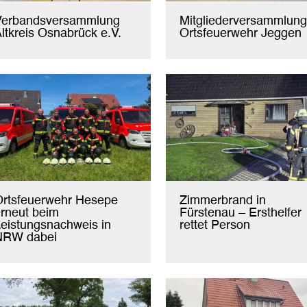
Verbandsversammlung
Mitgliederversammlung
ltkreis Osnabrück e.V.
Ortsfeuerwehr Jeggen
Ortsfeuerwehr Hesepe
Zimmerbrand in
rneut beim
Fürstenau – Ersthelfer
eistungsnachweis in
rettet Person
NRW dabei