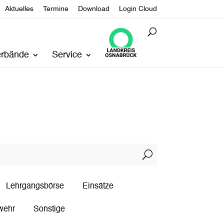
Aktuelles
Termine
Download
Login Cloud
erbände
Service
U
Lehrgangsbörse
Einsätze
wehr
Sonstige