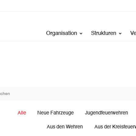
Organisation
Strukturen
V
Alle
Neue Fahrzeuge
Jugendfeuerwehren
Aus den Wehren
Aus der Kreisfeuer