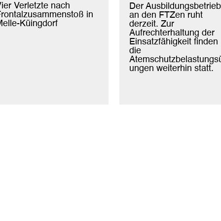
ier Verletzte nach
Der Ausbildungsbetrieb
rontalzusammenstoß in
an den FTZen ruht
elle-Küingdorf
derzeit. Zur
Aufrechterhaltung der
Einsatzfähigkeit finden
die
Atemschutzbelastungs
ungen weiterhin statt.