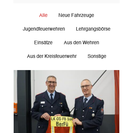
Alle
Neue Fahrzeuge
Jugendfeuerwehren
Lehrgangsbörse
Einsätze
Aus den Wehren
Aus der Kreisfeuerwehr
Sonstige