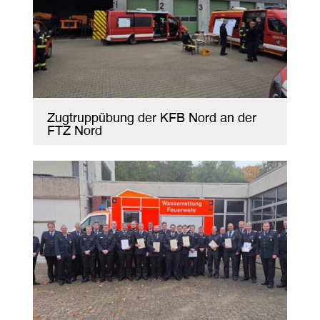
Zugtruppübung der KFB Nord an der
FTZ Nord