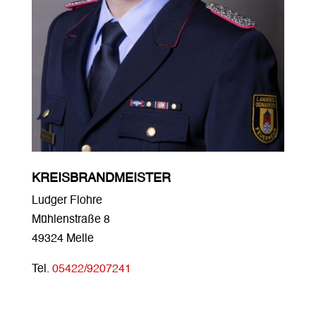
KREISBRANDMEISTER
Ludger Flohre
Mühlenstraße 8
49324 Melle
Tel.
05422/9207241