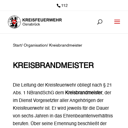
112
Start
/
Organisation
/
Kreisbrandmeister
KREISBRANDMEISTER
Die Leitung der Kreisfeuerwehr obliegt nach § 21
Abs. 1 NBrandSchG dem
Kreisbrandmeister
, der
im Dienst Vorgesetzter aller Angehörigen der
Kreisfeuerwehr ist. Er wird jeweils für die Dauer
von sechs Jahren in das Ehrenbeamtenverhältnis
berufen. Über seine Ernennung beschließt der