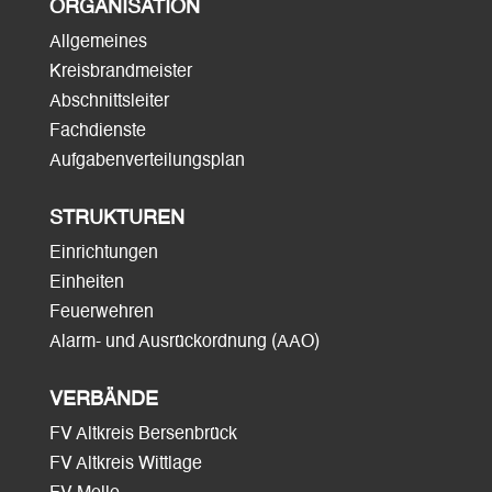
ORGANISATION
Allgemeines
Kreisbrandmeister
Abschnittsleiter
Fachdienste
Aufgabenverteilungsplan
STRUKTUREN
Einrichtungen
Einheiten
Feuerwehren
Alarm- und Ausrückordnung (AAO)
VERBÄNDE
FV Altkreis Bersenbrück
FV Altkreis Wittlage