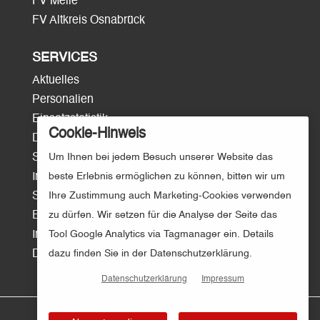
FV Melle
FV Altkreis Osnabrück
SERVICES
Aktuelles
Personalien
Einsatzstatistik
Cookie-Hinweis
Download
Um Ihnen bei jedem Besuch unserer Website das
Surftipps
beste Erlebnis ermöglichen zu können, bitten wir um
Intern/Login
Ihre Zustimmung auch Marketing-Cookies verwenden
Sitemap
zu dürfen. Wir setzen für die Analyse der Seite das
E-Mail
Tool Google Analytics via Tagmanager ein. Details
Impressum
dazu finden Sie in der Datenschutzerklärung.
Datenschutz
Datenschutzerklärung
Impressum