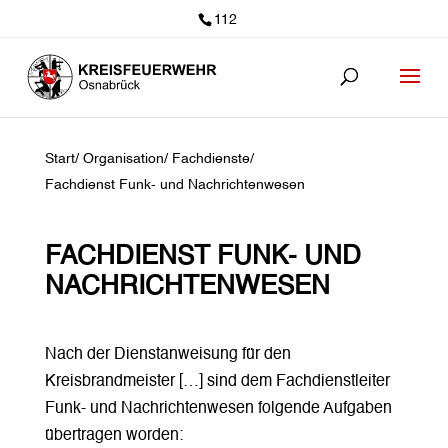
112
Start
/
Organisation
/
Fachdienste
/
Fachdienst Funk- und Nachrichtenwesen
FACHDIENST FUNK- UND
NACHRICHTEN­WESEN
Nach der Dienstanweisung für den
Kreisbrandmeister […] sind dem Fachdienstleiter
Funk- und Nachrichtenwesen folgende Aufgaben
übertragen worden: