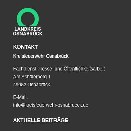
KONTAKT
Kreisfeuerwehr Osnabrück
Fachdienst Presse- und Öffentlichkeitsarbeit
Am Schölerberg 1
49082 Osnabrück
E-Mail:
info@kreisfeuerwehr-osnabrueck.de
AKTUELLE BEITRÄGE