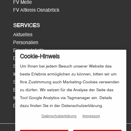
FV Melle
FV Altkreis Osnabrück
SERVICES
Aktuelles
Personalien
Einsatzstatistik
Cookie-Hinweis
Download
Surftipps
Um Ihnen bei jedem Besuch unserer Website das
Intern/Login
beste Erlebnis ermöglichen zu können, bitten wir um
Sitemap
Ihre Zustimmung auch Marketing-Cookies verwenden
E-Mail
zu dürfen. Wir setzen für die Analyse der Seite das
Impressum
Tool Google Analytics via Tagmanager ein. Details
Datenschutz
dazu finden Sie in der Datenschutzerklärung.
Datenschutzerklärung
Impressum