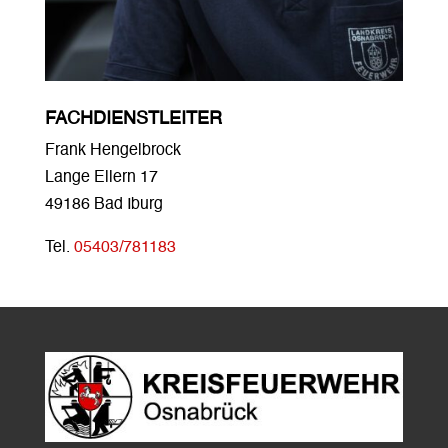
FACHDIENSTLEITER
Frank Hengelbrock
Lange Ellern 17
49186 Bad Iburg
Tel.
05403/781183