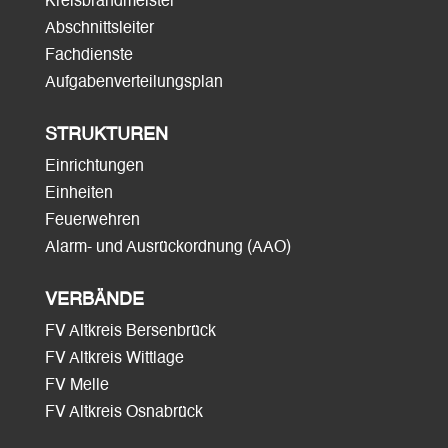
Kreisbrandmeister
Abschnittsleiter
Fachdienste
Aufgabenverteilungsplan
STRUKTUREN
Einrichtungen
Einheiten
Feuerwehren
Alarm- und Ausrückordnung (AAO)
VERBÄNDE
FV Altkreis Bersenbrück
FV Altkreis Wittlage
FV Melle
FV Altkreis Osnabrück