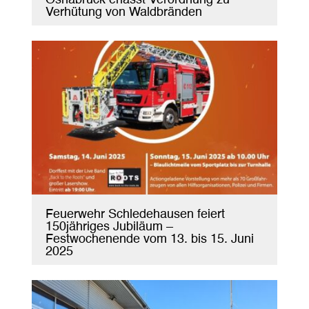
Osnabrück erlässt Verordnung zu
Verhütung von Waldbränden
Feuerwehr Schledehausen feiert
150jähriges Jubiläum –
Festwochenende vom 13. bis 15. Juni
2025