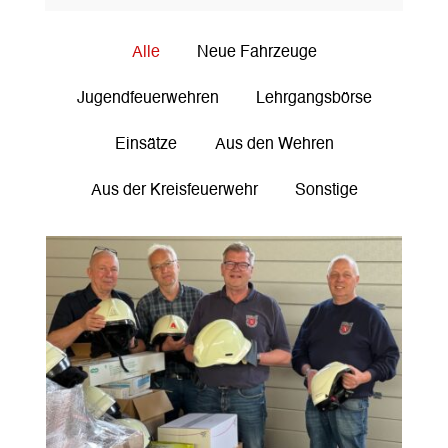
Alle
Neue Fahrzeuge
Jugendfeuerwehren
Lehrgangsbörse
Einsätze
Aus den Wehren
Aus der Kreisfeuerwehr
Sonstige