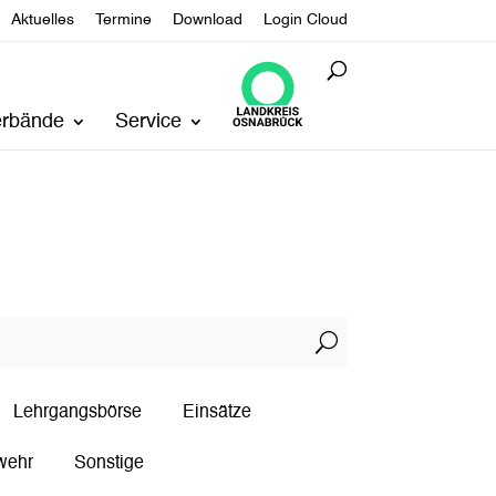
Aktuelles
Termine
Download
Login Cloud
erbände
Service
U
Lehrgangsbörse
Einsätze
wehr
Sonstige