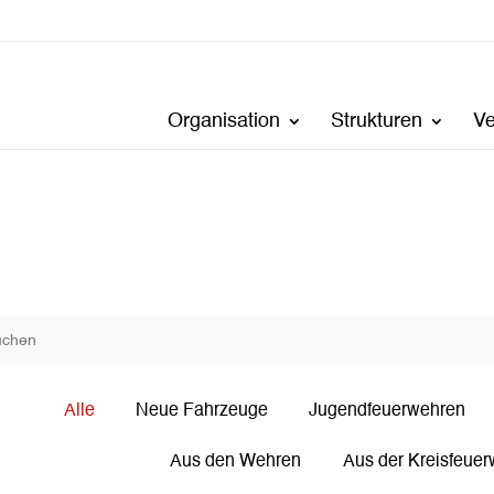
Organisation
Strukturen
V
Alle
Neue Fahrzeuge
Jugendfeuerwehren
Aus den Wehren
Aus der Kreisfeuer