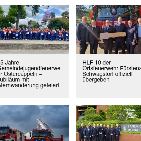
5 Jahre
HLF 10 der
Gemeindejugendfeuerwe
Ortsfeuerwehr Fürsten
r Ostercappeln –
Schwagstorf offiziell
ubiläum mit
übergeben
ternwanderung gefeiert