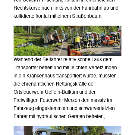
von Ueffeln in Richtung Ankum in einer leichten
Rechtskurve nach links von der Fahrbahn ab und
kollidierte frontal mit einem Straßenbaum.
Während der Beifahrer relativ schnell aus dem
Transporter befreit und mit leichten Verletzungen
in ein Krankenhaus transportiert wurde, mussten
die ehrenamtlichen Rettungskräfte der
Ortsfeuerwehr Ueffeln-Balkum und der
Freiwilligen Feuerwehr Merzen den massiv im
Fahrzeug eingeklemmten und schwerverletzten
Fahrer mit hydraulischen Geräten befreien,