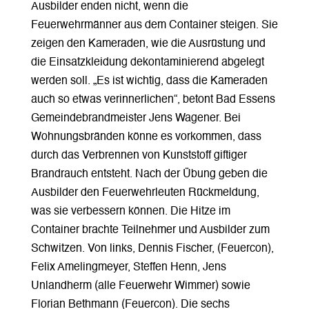
Ausbilder enden nicht, wenn die
Feuerwehrmänner aus dem Container steigen. Sie
zeigen den Kameraden, wie die Ausrüstung und
die Einsatzkleidung dekontaminierend abgelegt
werden soll. „Es ist wichtig, dass die Kameraden
auch so etwas verinnerlichen“, betont Bad Essens
Gemeindebrandmeister Jens Wagener. Bei
Wohnungsbränden könne es vorkommen, dass
durch das Verbrennen von Kunststoff giftiger
Brandrauch entsteht. Nach der Übung geben die
Ausbilder den Feuerwehrleuten Rückmeldung,
was sie verbessern können. Die Hitze im
Container brachte Teilnehmer und Ausbilder zum
Schwitzen. Von links, Dennis Fischer, (Feuercon),
Felix Amelingmeyer, Steffen Henn, Jens
Unlandherm (alle Feuerwehr Wimmer) sowie
Florian Bethmann (Feuercon). Die sechs