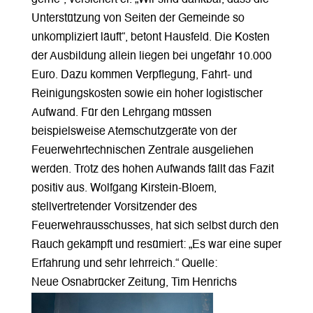
Unterstützung von Seiten der Gemeinde so
unkompliziert läuft“, betont Hausfeld. Die Kosten
der Ausbildung allein liegen bei ungefähr 10.000
Euro. Dazu kommen Verpflegung, Fahrt- und
Reinigungskosten sowie ein hoher logistischer
Aufwand. Für den Lehrgang müssen
beispielsweise Atemschutzgeräte von der
Feuerwehrtechnischen Zentrale ausgeliehen
werden. Trotz des hohen Aufwands fällt das Fazit
positiv aus. Wolfgang Kirstein-Bloem,
stellvertretender Vorsitzender des
Feuerwehrausschusses, hat sich selbst durch den
Rauch gekämpft und resümiert: „Es war eine super
Erfahrung und sehr lehrreich.“ Quelle:
Neue Osnabrücker Zeitung, Tim Henrichs