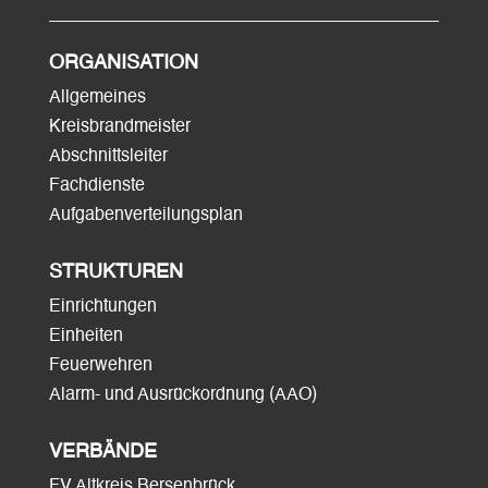
ORGANISATION
Allgemeines
Kreisbrandmeister
Abschnittsleiter
Fachdienste
Aufgabenverteilungsplan
STRUKTUREN
Einrichtungen
Einheiten
Feuerwehren
Alarm- und Ausrückordnung (AAO)
VERBÄNDE
FV Altkreis Bersenbrück