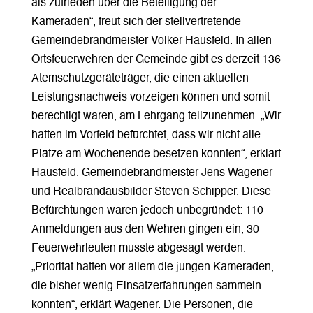
als zufrieden über die Beteiligung der
Kameraden“, freut sich der stellvertretende
Gemeindebrandmeister Volker Hausfeld. In allen
Ortsfeuerwehren der Gemeinde gibt es derzeit 136
Atemschutzgeräteträger, die einen aktuellen
Leistungsnachweis vorzeigen können und somit
berechtigt waren, am Lehrgang teilzunehmen. „Wir
hatten im Vorfeld befürchtet, dass wir nicht alle
Plätze am Wochenende besetzen könnten“, erklärt
Hausfeld. Gemeindebrandmeister Jens Wagener
und Realbrandausbilder Steven Schipper. Diese
Befürchtungen waren jedoch unbegründet: 110
Anmeldungen aus den Wehren gingen ein, 30
Feuerwehrleuten musste abgesagt werden.
„Priorität hatten vor allem die jungen Kameraden,
die bisher wenig Einsatzerfahrungen sammeln
konnten“, erklärt Wagener. Die Personen, die