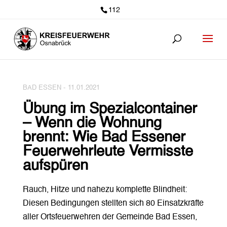
112
BAD ESSEN -
11.01.2021
Übung im Spezialcontainer
– Wenn die Wohnung
brennt: Wie Bad Essener
Feuerwehrleute Vermisste
aufspüren
Rauch, Hitze und nahezu komplette Blindheit:
Diesen Bedingungen stellten sich 80 Einsatzkräfte
aller Ortsfeuerwehren der Gemeinde Bad Essen,