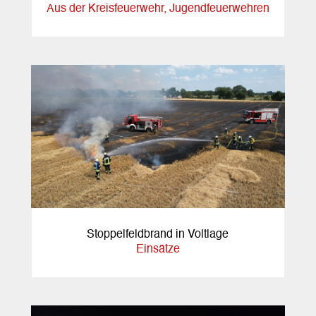
Aus der Kreisfeuerwehr
,
Jugendfeuerwehren
Stoppelfeldbrand in Voltlage
Einsätze