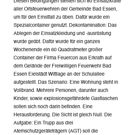
Diesen Bedingungen stellten sich 80 Einsatzkräfte
aller Ortsfeuerwehren der Gemeinde Bad Essen,
um für den Ernstfall zu üben. Dafür wurde ein
Spezialcontainer genutzt. Dekontamination: Das
Ablegen der Einsatzkleidung und -ausrüstung
wurde geübt. Dafür wurde für ein ganzes
Wochenende ein 60 Quadratmeter großer
Container der Firma Feuercon aus Erkrath auf
dem Gelände der Freiwilligen Feuerwehr Bad
Essen Eielstädt Wittlage an der Schulallee
aufgestellt. Das Szenario: Eine Wohnung steht in
Vollbrand. Mehrere Personen, darunter auch
Kinder, sowie explosionsgefährdete Gasflaschen
sollen sich noch darin befinden. Eine
Herausforderung. Die Sicht ist gleich Null. Die
Aufgabe: Ein Trupp aus drei
Atemschutzgeräteträgern (AGT) soll die