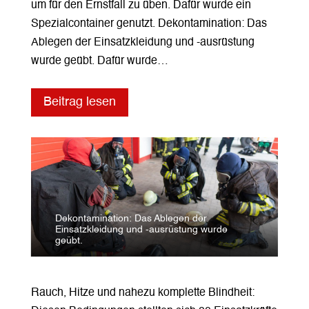
um für den Ernstfall zu üben. Dafür wurde ein
Spezialcontainer genutzt. Dekontamination: Das
Ablegen der Einsatzkleidung und -ausrüstung
wurde geübt. Dafür wurde…
Beitrag lesen
Dekontamination: Das Ablegen der
Einsatzkleidung und -ausrüstung wurde
geübt.
Rauch, Hitze und nahezu komplette Blindheit: