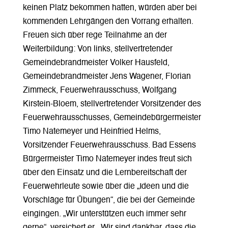
keinen Platz bekommen hatten, würden aber bei
kommenden Lehrgängen den Vorrang erhalten.
Freuen sich über rege Teilnahme an der
Weiterbildung: Von links, stellvertretender
Gemeindebrandmeister Volker Hausfeld,
Gemeindebrandmeister Jens Wagener, Florian
Zimmeck, Feuerwehrausschuss, Wolfgang
Kirstein-Bloem, stellvertretender Vorsitzender des
Feuerwehrausschusses, Gemeindebürgermeister
Timo Natemeyer und Heinfried Helms,
Vorsitzender Feuerwehrausschuss. Bad Essens
Bürgermeister Timo Natemeyer indes freut sich
über den Einsatz und die Lernbereitschaft der
Feuerwehrleute sowie über die „Ideen und die
Vorschläge für Übungen“, die bei der Gemeinde
eingingen. „Wir unterstützen euch immer sehr
gerne“, versichert er. „Wir sind dankbar, dass die