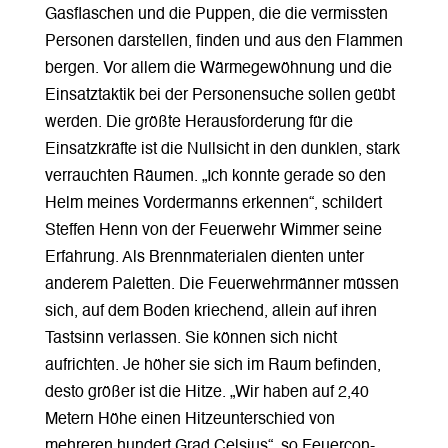
Gasflaschen und die Puppen, die die vermissten
Personen darstellen, finden und aus den Flammen
bergen. Vor allem die Wärmegewöhnung und die
Einsatztaktik bei der Personensuche sollen geübt
werden. Die größte Herausforderung für die
Einsatzkräfte ist die Nullsicht in den dunklen, stark
verrauchten Räumen. „Ich konnte gerade so den
Helm meines Vordermanns erkennen“, schildert
Steffen Henn von der Feuerwehr Wimmer seine
Erfahrung. Als Brennmaterialen dienten unter
anderem Paletten. Die Feuerwehrmänner müssen
sich, auf dem Boden kriechend, allein auf ihren
Tastsinn verlassen. Sie können sich nicht
aufrichten. Je höher sie sich im Raum befinden,
desto größer ist die Hitze. „Wir haben auf 2,40
Metern Höhe einen Hitzeunterschied von
mehreren hundert Grad Celsius“, so Feuercon-