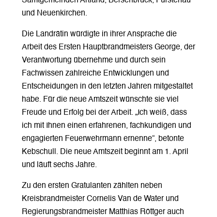
Samtgemeinden Artland, Bersenbrück, Fürstenau
und Neuenkirchen.
Die Landrätin würdigte in ihrer Ansprache die
Arbeit des Ersten Hauptbrandmeisters George, der
Verantwortung übernehme und durch sein
Fachwissen zahlreiche Entwicklungen und
Entscheidungen in den letzten Jahren mitgestaltet
habe. Für die neue Amtszeit wünschte sie viel
Freude und Erfolg bei der Arbeit. „Ich weiß, dass
ich mit Ihnen einen erfahrenen, fachkundigen und
engagierten Feuerwehrmann ernenne“, betonte
Kebschull. Die neue Amtszeit beginnt am 1. April
und läuft sechs Jahre.
Zu den ersten Gratulanten zählten neben
Kreisbrandmeister Cornelis Van de Water und
Regierungsbrandmeister Matthias Röttger auch