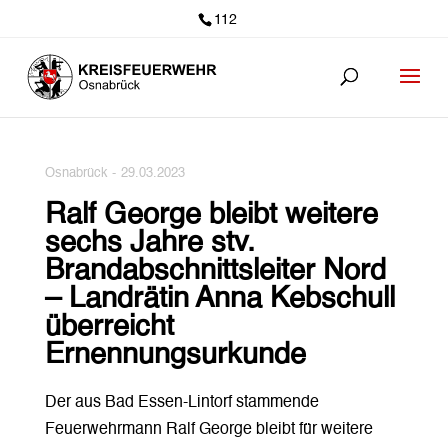
112
Osnabrück -
29.03.2023
Ralf George bleibt weitere
sechs Jahre stv.
Brandabschnittsleiter Nord
– Landrätin Anna Kebschull
überreicht
Ernennungsurkunde
Der aus Bad Essen-Lintorf stammende
Feuerwehrmann Ralf George bleibt für weitere