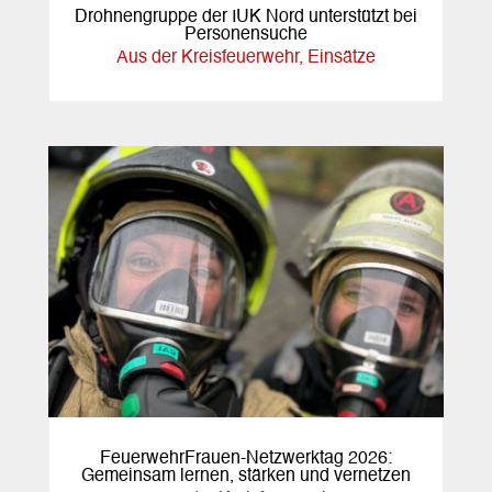
Drohnengruppe der IUK Nord unterstützt bei
Personensuche
Aus der Kreisfeuerwehr
,
Einsätze
FeuerwehrFrauen-Netzwerktag 2026:
Gemeinsam lernen, stärken und vernetzen