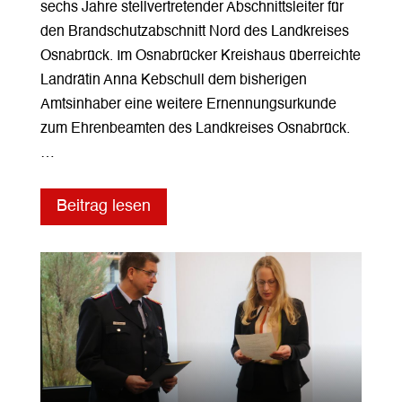
sechs Jahre stellvertretender Abschnittsleiter für
den Brandschutzabschnitt Nord des Landkreises
Osnabrück. Im Osnabrücker Kreishaus überreichte
Landrätin Anna Kebschull dem bisherigen
Amtsinhaber eine weitere Ernennungsurkunde
zum Ehrenbeamten des Landkreises Osnabrück.
…
Beitrag lesen