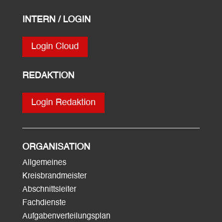
INTERN / LOGIN
Login Cloud
REDAKTION
Login Redaktion
ORGANISATION
Allgemeines
Kreisbrandmeister
Abschnittsleiter
Fachdienste
Aufgabenverteilungsplan