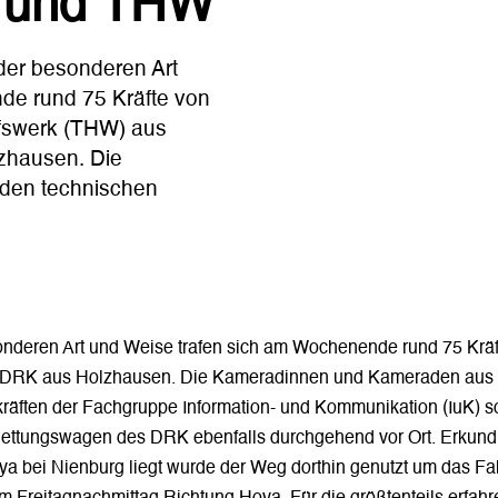
r und THW
er besonderen Art
de rund 75 Kräfte von
lfswerk (THW) aus
zhausen. Die
den technischen
deren Art und Weise trafen sich am Wochenende rund 75 Kräf
 DRK aus Holzhausen. Die Kameradinnen und Kameraden aus d
hkräften der Fachgruppe Information- und Kommunikation (IuK) 
Rettungswagen des DRK ebenfalls durchgehend vor Ort. Erkun
 bei Nienburg liegt wurde der Weg dorthin genutzt um das F