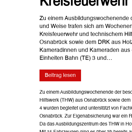
Kreisfeuerweh
Zu einem Ausbildungswochenende d
und Weise trafen sich am Wochenen
Kreisfeuerwehr und technischem Hi
Osnabrück sowie dem DRK aus Hol
Kameradinnen und Kameraden aus 
Einheiten Bahn (TE) 3 und…
Beitrag lesen
Zu einem Ausbildungswochenende der beson
Hilfswerk (THW) aus Osnabrück sowie dem
4 wurden begleitet und unterstützt von Fac
Osnabrück. Zur Eigenabsicherung war ein 
Da das Ausbildungszentrum des THW in Hoya