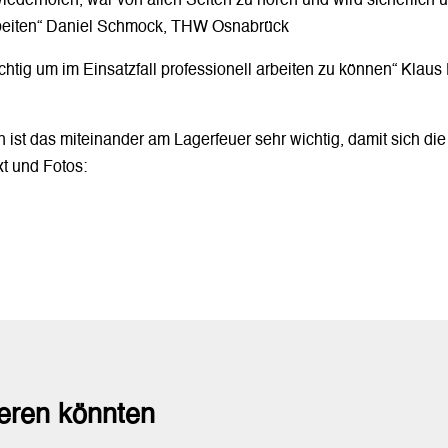
ederholen, war von allen Seiten zu hören und wird sicherlich u
rbeiten“ Daniel Schmock, THW Osnabrück
htig um im Einsatzfall professionell arbeiten zu können“ Klaus 
t das miteinander am Lagerfeuer sehr wichtig, damit sich die
t und Fotos:
ieren könnten