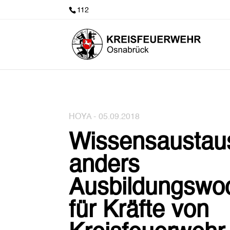
112
HOYA -
05.09.2018
Wissensaustau
anders
Ausbildungswo
für Kräfte von