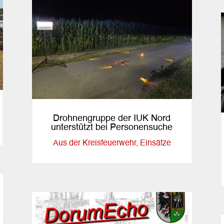
Drohnengruppe der IUK Nord
unterstützt bei Personensuche
Aus der Kreisfeuerwehr
,
Einsätze