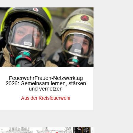
FeuerwehrFrauen-Netzwerktag
2026: Gemeinsam lernen, stärken
und vernetzen
Aus der Kreisfeuerwehr