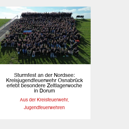
Sturmfest an der Nordsee:
Kreisjugendfeuerwehr Osnabrück
erlebt besondere Zeltlagerwoche
in Dorum
Aus der Kreisfeuerwehr
,
Jugendfeuerwehren