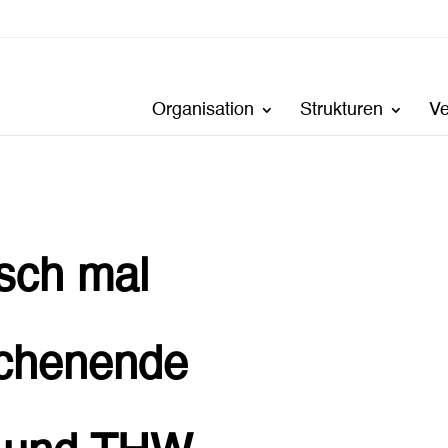
Organisation
Strukturen
V
sch mal
chenende