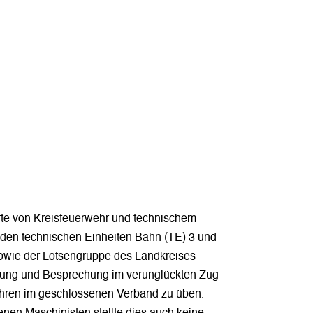
te von Kreisfeuerwehr und technischem
en technischen Einheiten Bahn (TE) 3 und
sowie der Lotsengruppe des Landkreises
dung und Besprechung im verunglückten Zug
ahren im geschlossenen Verband zu üben.