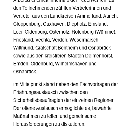
Arbeitssicherheit innerhalb der Feuerwehren. Zu
den Teilnehmenden zählten Vertreterinnen und
Vertreter aus den Landkreisen Ammerland, Aurich,
Cloppenburg, Cuxhaven, Diepholz, Emsland,
Leer, Oldenburg, Osterholz, Rotenburg (Wümme),
Friesland, Vechta, Verden, Wesermarsch,
Wittmund, Grafschaft Bentheim und Osnabrück
sowie aus den kreisfreien Städten Delmenhorst,
Emden, Oldenburg, Wilhelmshaven und
Osnabrück.
Im Mittelpunkt stand neben den Fachvorträgen der
Erfahrungsaustausch zwischen den
Sicherheitsbeauftragten der einzelnen Regionen.
Der offene Austausch ermöglichte es, bewährte
Maßnahmen zu teilen und gemeinsame
Herausforderungen zu diskutieren.