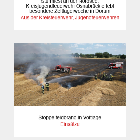
Sturmfest an der Nordsee:
Kreisjugendfeuerwehr Osnabrück erlebt
besondere Zeltlagerwoche in Dorum
Aus der Kreisfeuerwehr
,
Jugendfeuerwehren
Stoppelfeldbrand in Voltlage
Einsätze