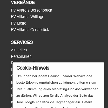
VERBÄNDE
FV Altkreis Bersenbrück
FV Altkreis Wittlage
FV Melle
FV Altkreis Osnabrück
SERVICES
Aktuelles
Personalien
Einsatzstatistik
Cookie-Hinweis
Download
Um Ihnen bei jedem Besuch unserer Website das
Surftipps
beste Erlebnis ermöglichen zu können, bitten wir um
Intern/Login
Ihre Zustimmung auch Marketing-Cookies verwenden
Sitemap
zu dürfen. Wir setzen für die Analyse der Seite das
E-Mail
Tool Google Analytics via Tagmanager ein. Details
Impressum