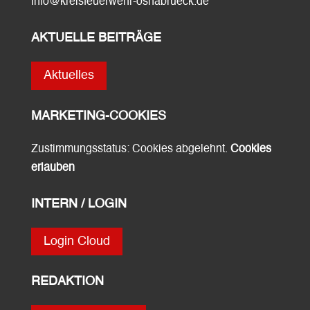
info@kreisfeuerwehr-osnabrueck.de
AKTUELLE BEITRÄGE
Aktuelles
MARKETING-COOKIES
Zustimmungsstatus: Cookies abgelehnt.
Cookies
erlauben
INTERN / LOGIN
Login Cloud
REDAKTION