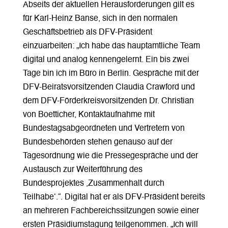
Abseits der aktuellen Herausforderungen gilt es
für Karl-Heinz Banse, sich in den normalen
Geschäftsbetrieb als DFV-Präsident
einzuarbeiten: „Ich habe das hauptamtliche Team
digital und analog kennengelernt. Ein bis zwei
Tage bin ich im Büro in Berlin. Gespräche mit der
DFV-Beiratsvorsitzenden Claudia Crawford und
dem DFV-Förderkreisvorsitzenden Dr. Christian
von Boetticher, Kontaktaufnahme mit
Bundestagsabgeordneten und Vertretern von
Bundesbehörden stehen genauso auf der
Tagesordnung wie die Pressegespräche und der
Austausch zur Weiterführung des
Bundesprojektes ,Zusammenhalt durch
Teilhabe‘.“. Digital hat er als DFV-Präsident bereits
an mehreren Fachbereichssitzungen sowie einer
ersten Präsidiumstagung teilgenommen. „Ich will