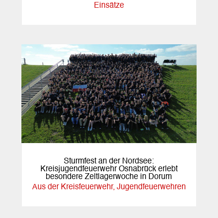
Einsätze
Sturmfest an der Nordsee:
Kreisjugendfeuerwehr Osnabrück erlebt
besondere Zeltlagerwoche in Dorum
Aus der Kreisfeuerwehr
,
Jugendfeuerwehren