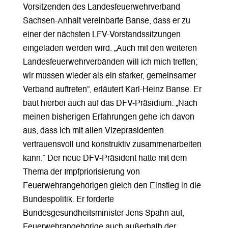
Vorsitzenden des Landesfeuerwehrverband
Sachsen-Anhalt vereinbarte Banse, dass er zu
einer der nächsten LFV-Vorstandssitzungen
eingeladen werden wird. „Auch mit den weiteren
Landesfeuerwehrverbänden will ich mich treffen;
wir müssen wieder als ein starker, gemeinsamer
Verband auftreten“, erläutert Karl-Heinz Banse. Er
baut hierbei auch auf das DFV-Präsidium: „Nach
meinen bisherigen Erfahrungen gehe ich davon
aus, dass ich mit allen Vizepräsidenten
vertrauensvoll und konstruktiv zusammenarbeiten
kann.“ Der neue DFV-Präsident hatte mit dem
Thema der Impfpriorisierung von
Feuerwehrangehörigen gleich den Einstieg in die
Bundespolitik. Er forderte
Bundesgesundheitsminister Jens Spahn auf,
Feuerwehrangehörige auch außerhalb der