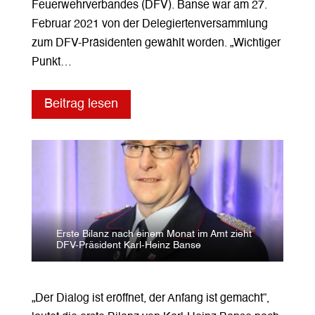
Feuerwehrverbandes (DFV). Banse war am 27.
Februar 2021 von der Delegiertenversammlung
zum DFV-Präsidenten gewählt worden. „Wichtiger
Punkt…
Beitrag lesen
Erste Bilanz nach einem Monat im Amt zieht
DFV-Präsident Karl-Heinz Banse
„Der Dialog ist eröffnet, der Anfang ist gemacht“,