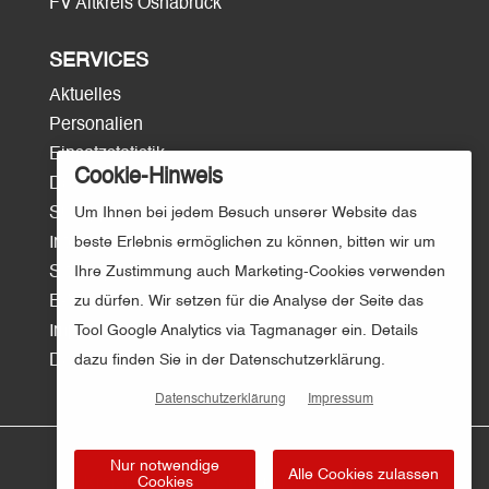
FV Altkreis Osnabrück
SERVICES
Aktuelles
Personalien
Einsatzstatistik
Cookie-Hinweis
Download
Surftipps
Um Ihnen bei jedem Besuch unserer Website das
Intern/Login
beste Erlebnis ermöglichen zu können, bitten wir um
Sitemap
Ihre Zustimmung auch Marketing-Cookies verwenden
E-Mail
zu dürfen. Wir setzen für die Analyse der Seite das
Impressum
Tool Google Analytics via Tagmanager ein. Details
Datenschutz
dazu finden Sie in der Datenschutzerklärung.
Datenschutzerklärung
Impressum
Nur notwendige
Alle Cookies zulassen
Cookies
© Kreisfeuerwehr Osnabrück | Gestaltung und