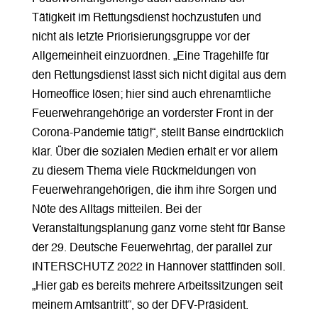
Tätigkeit im Rettungsdienst hochzustufen und
nicht als letzte Priorisierungsgruppe vor der
Allgemeinheit einzuordnen. „Eine Tragehilfe für
den Rettungsdienst lässt sich nicht digital aus dem
Homeoffice lösen; hier sind auch ehrenamtliche
Feuerwehrangehörige an vorderster Front in der
Corona-Pandemie tätig!“, stellt Banse eindrücklich
klar. Über die sozialen Medien erhält er vor allem
zu diesem Thema viele Rückmeldungen von
Feuerwehrangehörigen, die ihm ihre Sorgen und
Nöte des Alltags mitteilen. Bei der
Veranstaltungsplanung ganz vorne steht für Banse
der 29. Deutsche Feuerwehrtag, der parallel zur
INTERSCHUTZ 2022 in Hannover stattfinden soll.
„Hier gab es bereits mehrere Arbeitssitzungen seit
meinem Amtsantritt“, so der DFV-Präsident.