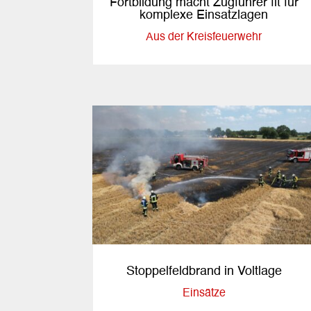
Fortbildung macht Zugführer fit für
komplexe Einsatzlagen
Aus der Kreisfeuerwehr
Stoppelfeldbrand in Voltlage
Einsätze