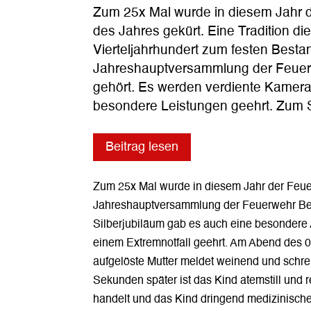
Zum 25x Mal wurde in diesem Jahr
des Jahres gekürt. Eine Tradition di
Vierteljahrhundert zum festen Bestan
Jahreshauptversammlung der Feue
gehört. Es werden verdiente Kamera
besondere Leistungen geehrt. Zum 
Beitrag lesen
Zum 25x Mal wurde in diesem Jahr der Feuer
Jahreshauptversammlung der Feuerwehr Ber
Silberjubiläum gab es auch eine besondere
einem Extremnotfall geehrt. Am Abend des 09
aufgelöste Mutter meldet weinend und schrei
Sekunden später ist das Kind atemstill und 
handelt und das Kind dringend medizinische 