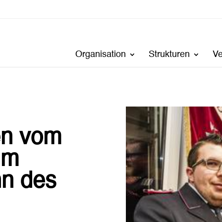
Organisation
Strukturen
V
en vom
um
n des