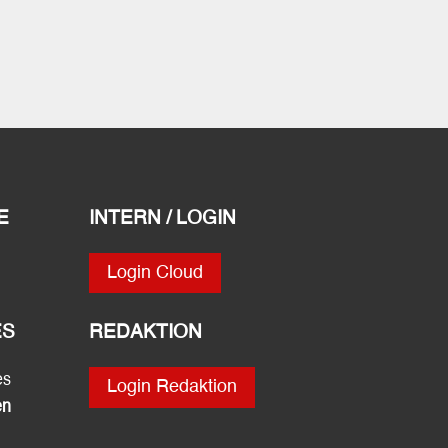
E
INTERN / LOGIN
Login Cloud
ES
REDAKTION
es
Login Redaktion
en