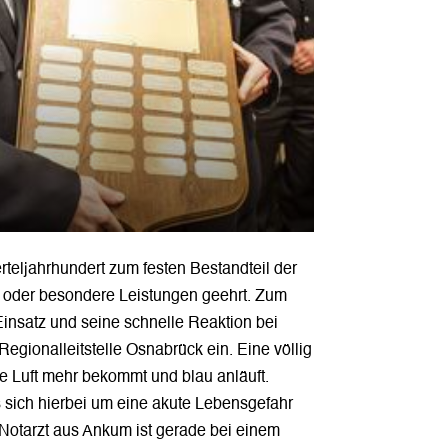
teljahrhundert zum festen Bestandteil der
 oder besondere Leistungen geehrt. Zum
insatz und seine schnelle Reaktion bei
egionalleitstelle Osnabrück ein. Eine völlig
ne Luft mehr bekommt und blau anläuft.
s sich hierbei um eine akute Lebensgefahr
 Notarzt aus Ankum ist gerade bei einem