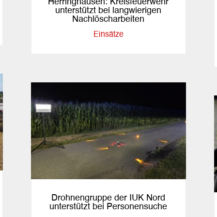
Herringhausen: Kreisfeuerwehr
unterstützt bei langwierigen
Nachlöscharbeiten
Einsätze
Drohnengruppe der IUK Nord
unterstützt bei Personensuche