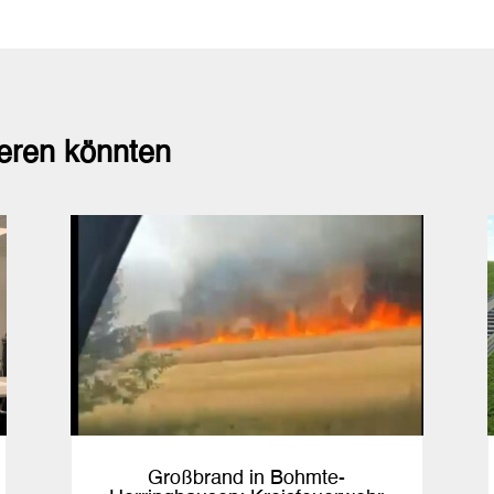
ieren könnten
Großbrand in Bohmte-