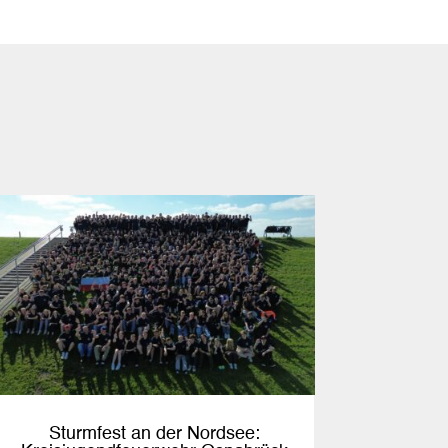
Sturmfest an der Nordsee: