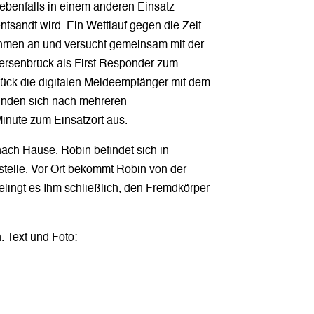
ebenfalls in einem anderen Einsatz
sandt wird. Ein Wettlauf gegen die Zeit
ßnahmen an und versucht gemeinsam mit der
Bersenbrück als First Responder zum
brück die digitalen Meldeempfänger mit dem
efinden sich nach mehreren
nute zum Einsatzort aus.
ch Hause. Robin befindet sich in
zstelle. Vor Ort bekommt Robin von der
gelingt es Ihm schließlich, den Fremdkörper
. Text und Foto: