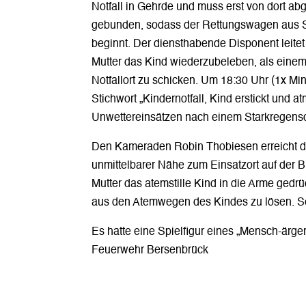
Notfall in Gehrde und muss erst von dort a
gebunden, sodass der Rettungswagen aus Sch
beginnt. Der diensthabende Disponent leitet
Mutter das Kind wiederzubeleben, als eine
Notfallort zu schicken. Um 18:30 Uhr (1x Mi
Stichwort „Kindernotfall, Kind erstickt und
Unwettereinsätzen nach einem Starkregensc
Den Kameraden Robin Thobiesen erreicht d
unmittelbarer Nähe zum Einsatzort auf der B
Mutter das atemstille Kind in die Arme gedrü
aus den Atemwegen des Kindes zu lösen. Se
Es hatte eine Spielfigur eines „Mensch-ärge
Feuerwehr Bersenbrück