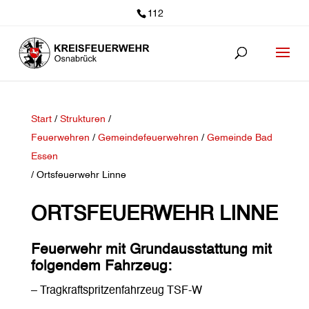
112
Start
/
Strukturen
/
Feuerwehren
/
Gemeindefeuerwehren
/
Gemeinde Bad
Essen
/ Ortsfeuerwehr Linne
ORTSFEUERWEHR LINNE
Feuerwehr mit Grundausstattung
mit
folgendem Fahrzeug:
– Tragkraftspritzenfahrzeug TSF-W