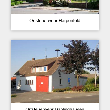
Ortsfeuerwehr Harpenfeld
Ortsfeuerwehr Dahlinghausen