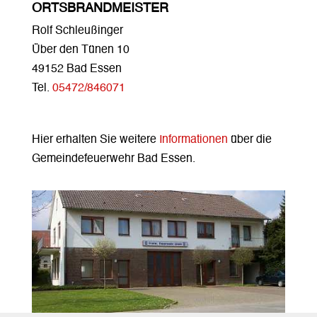
ORTSBRANDMEISTER
Rolf Schleußinger
Über den Tünen 10
49152 Bad Essen
Tel.
05472/846071
Hier erhalten Sie weitere
Informationen
über die
Gemeindefeuerwehr Bad Essen.