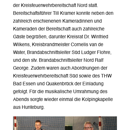
der Kreisfeuerwehrbereitschaft Nord statt.
Bereitschaftsführer Till Kramer konnte neben den
zahlreich erschienenen Kameradinnen und
Kameraden der Bereitschaft auch zahlreiche
Gäste begrüßen, darunter Kreisrat Dr. Winfried
Wilkens, Kreisbrandmeister Cornelis van de
Water, Brandabschnittsleiter Süd Ludger Flohre,
und den stv. Brandabschnittsleiter Nord Ralf
George. Zudem waren auch Abordnungen der
Kreisfeuerwehrbereitschaft Süd sowie des THW
Bad Essen und Quakenbrück der Einladung
gefolgt. Für die musikalische Umrahmung des
Abends sorgte wieder einmal die Kolpingkapelle
aus Hunteburg.