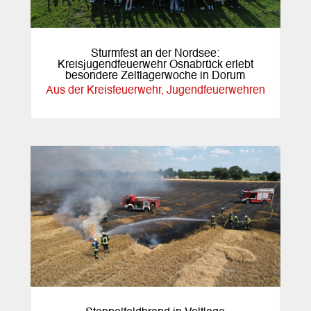
Sturmfest an der Nordsee:
Kreisjugendfeuerwehr Osnabrück erlebt
besondere Zeltlagerwoche in Dorum
Aus der Kreisfeuerwehr
,
Jugendfeuerwehren