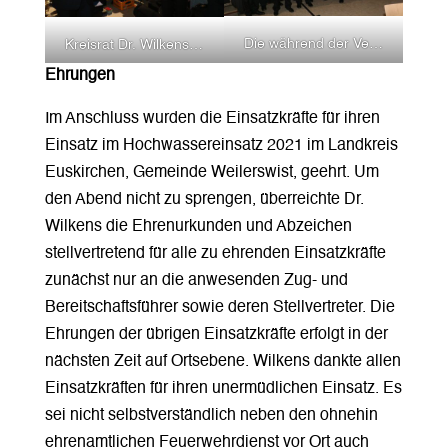
Die während der Versammlung geehrten Führungskräfte.
Kreisrat Dr. Wilkens zeichnet Till Kramer mit der Ehrenmedaille aus.
Ehrungen
Im Anschluss wurden die Einsatzkräfte für ihren
Einsatz im Hochwassereinsatz 2021 im Landkreis
Euskirchen, Gemeinde Weilerswist, geehrt. Um
den Abend nicht zu sprengen, überreichte Dr.
Wilkens die Ehrenurkunden und Abzeichen
stellvertretend für alle zu ehrenden Einsatzkräfte
zunächst nur an die anwesenden Zug- und
Bereitschaftsführer sowie deren Stellvertreter. Die
Ehrungen der übrigen Einsatzkräfte erfolgt in der
nächsten Zeit auf Ortsebene. Wilkens dankte allen
Einsatzkräften für ihren unermüdlichen Einsatz. Es
sei nicht selbstverständlich neben den ohnehin
ehrenamtlichen Feuerwehrdienst vor Ort auch