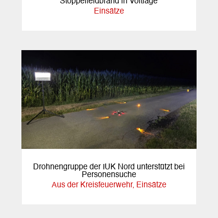
Stoppelfeldbrand in Voltlage
Einsätze
Drohnengruppe der IUK Nord unterstützt bei
Personensuche
Aus der Kreisfeuerwehr
,
Einsätze