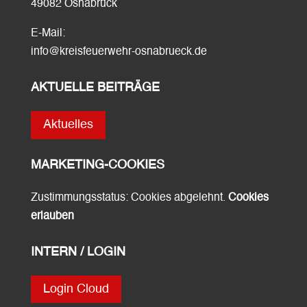
49082 Osnabrück
E-Mail:
info@kreisfeuerwehr-osnabrueck.de
AKTUELLE BEITRÄGE
Aktuelles
MARKETING-COOKIES
Zustimmungsstatus: Cookies abgelehnt.
Cookies
erlauben
INTERN / LOGIN
Login Cloud