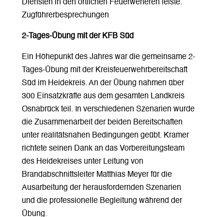
Diensten in den örtlichen Feuerweheren leiste.
Zugführerbesprechungen
2-Tages-Übung mit der KFB Süd
Ein Höhepunkt des Jahres war die gemeinsame 2-
Tages-Übung mit der Kreisfeuerwehrbereitschaft
Süd im Heidekreis. An der Übung nahmen über
300 Einsatzkräfte aus dem gesamten Landkreis
Osnabrück teil. In verschiedenen Szenarien wurde
die Zusammenarbeit der beiden Bereitschaften
unter realitätsnahen Bedingungen geübt. Kramer
richtete seinen Dank an das Vorbereitungsteam
des Heidekreises unter Leitung von
Brandabschnittsleiter Matthias Meyer für die
Ausarbeitung der herausfordernden Szenarien
und die professionelle Begleitung während der
Übung.