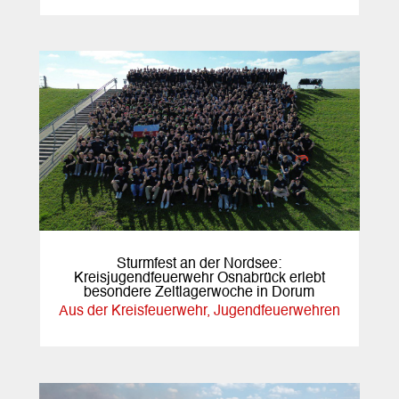
Sturmfest an der Nordsee:
Kreisjugendfeuerwehr Osnabrück erlebt
besondere Zeltlagerwoche in Dorum
Aus der Kreisfeuerwehr
,
Jugendfeuerwehren