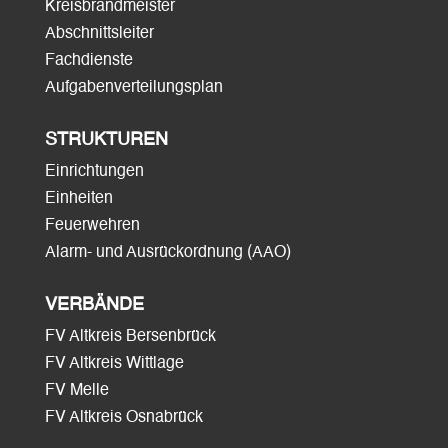
Kreisbrandmeister
Abschnittsleiter
Fachdienste
Aufgabenverteilungsplan
STRUKTUREN
Einrichtungen
Einheiten
Feuerwehren
Alarm- und Ausrückordnung (AAO)
VERBÄNDE
FV Altkreis Bersenbrück
FV Altkreis Wittlage
FV Melle
FV Altkreis Osnabrück