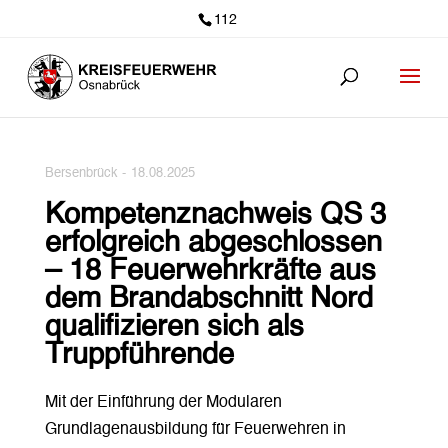
112
Bersenbrück -
18.08.2025
Kompetenznachweis QS 3
erfolgreich abgeschlossen
– 18 Feuerwehrkräfte aus
dem Brandabschnitt Nord
qualifizieren sich als
Truppführende
Mit der Einführung der Modularen
Grundlagenausbildung für Feuerwehren in