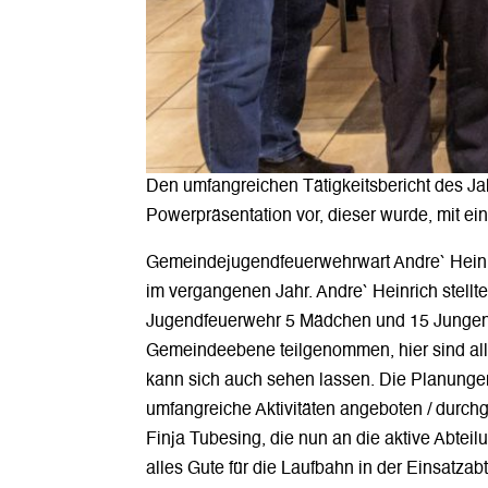
Den umfangreichen Tätigkeitsbericht des Ja
Powerpräsentation vor, dieser wurde, mit ein
Gemeindejugendfeuerwehrwart Andre` Heinric
im vergangenen Jahr. Andre` Heinrich stellte
Jugendfeuerwehr 5 Mädchen und 15 Jungen a
Gemeindeebene teilgenommen, hier sind al
kann sich auch sehen lassen. Die Planungen
umfangreiche Aktivitäten angeboten / durch
Finja Tubesing, die nun an die aktive Abt
alles Gute für die Laufbahn in der Einsatza