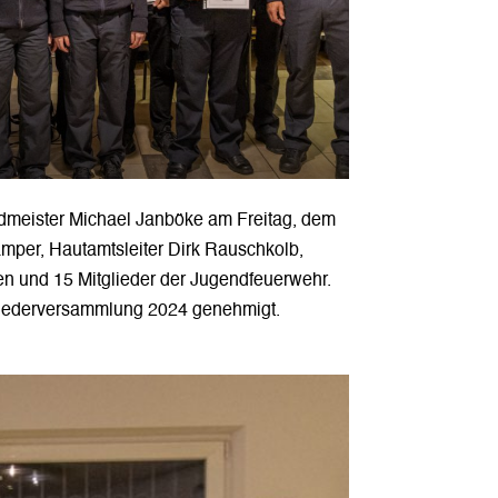
dmeister Michael Janböke am Freitag, dem
ämper, Hautamtsleiter Dirk Rauschkolb,
en und 15 Mitglieder der Jugendfeuerwehr.
gliederversammlung 2024 genehmigt.