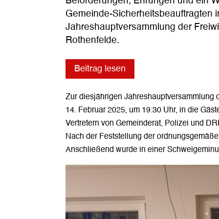
Beförderungen, Ehrungen und ein W
Gemeinde-Sicherheitsbeauftragten i
Jahreshauptversammlung der Freiwi
Rothenfelde.
Beitrag lesen
Zur diesjährigen Jahreshauptversammlung 
14. Februar 2025, um 19:30 Uhr, in die Gäs
Vertretern von Gemeinderat, Polizei und DR
Nach der Feststellung der ordnungsgemäßen
Anschließend wurde in einer Schweigeminu