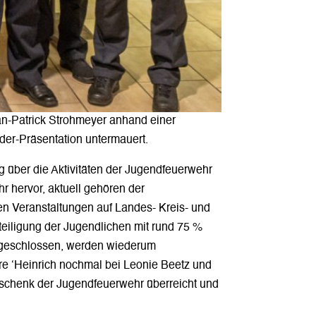
Jan-Patrick Strohmeyer anhand einer
lder-Präsentation untermauert.
 über die Aktivitäten der Jugendfeuerwehr
r hervor, aktuell gehören der
n Veranstaltungen auf Landes- Kreis- und
iligung der Jugendlichen mit rund 75 %
abgeschlossen, werden wiederum
re ‘Heinrich nochmal bei Leonie Beetz und
eschenk der Jugendfeuerwehr überreicht und