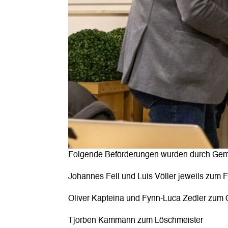
Folgende Beförderungen wurden durch Ge
Johannes Fell und Luis Völler jeweils zu
Oliver Kapteina und Fynn-Luca Zedler zu
Tjorben Kammann zum Löschmeister