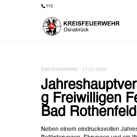
112
Bad Rothenfelde -
17.02.2025
Jahreshauptve
g Freiwilligen 
Bad Rothenfel
Neben einem eindrucksvollen Jahre