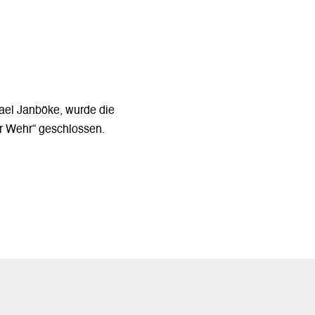
ael Janböke, wurde die
r Wehr“ geschlossen.