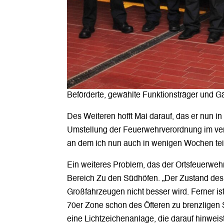
Beförderte, gewählte Funktionsträger und 
Des Weiteren hofft Mai darauf, das er nun 
Umstellung der Feuerwehrverordnung im ver
an dem ich nun auch in wenigen Wochen tei
Ein weiteres Problem, das der Ortsfeuerweh
Bereich Zu den Südhöfen. „Der Zustand des 
Großfahrzeugen nicht besser wird. Ferner i
70er Zone schon des Öfteren zu brenzligen S
eine Lichtzeichenanlage, die darauf hinweis