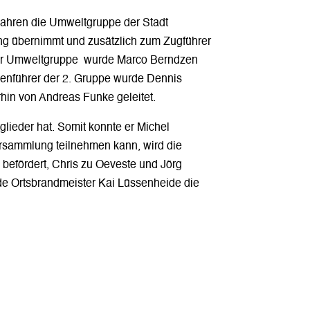
Jahren die Umweltgruppe der Stadt
ung übernimmt und zusätzlich zum Zugführer
der Umweltgruppe wurde Marco Berndzen
penführer der 2. Gruppe wurde Dennis
hin von Andreas Funke geleitet.
lieder hat. Somit konnte er Michel
rsammlung teilnehmen kann, wird die
befördert, Chris zu Oeveste und Jörg
nde Ortsbrandmeister Kai Lüssenheide die