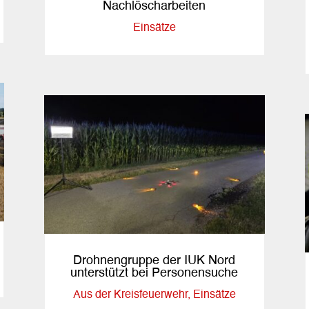
Nachlöscharbeiten
Einsätze
Drohnengruppe der IUK Nord
unterstützt bei Personensuche
Aus der Kreisfeuerwehr
,
Einsätze