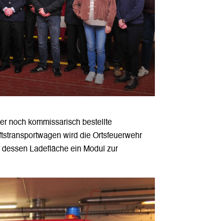
mmer noch kommissarisch bestellte
aftstransportwagen wird die Ortsfeuerwehr
f dessen Ladefläche ein Modul zur