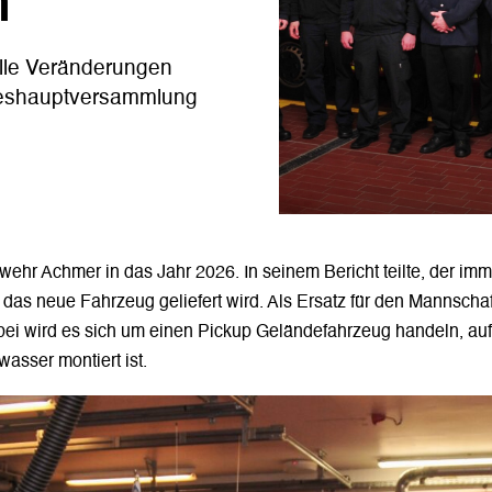
n
elle Veränderungen
reshauptversammlung
erwehr Achmer in das Jahr 2026. In seinem Bericht teilte, der i
il das neue Fahrzeug geliefert wird. Als Ersatz für den Mannsch
abei wird es sich um einen Pickup Geländefahrzeug handeln, au
asser montiert ist.