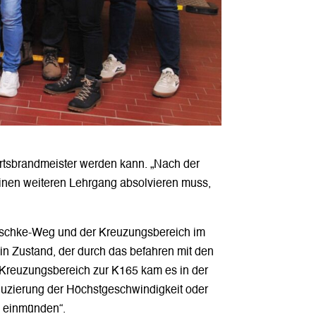
Ortsbrandmeister werden kann. „Nach der
inen weiteren Lehrgang absolvieren muss,
-Jaschke-Weg und der Kreuzungsbereich im
in Zustand, der durch das befahren mit den
 Kreuzungsbereich zur K165 kam es in der
eduzierung der Höchstgeschwindigkeit oder
e einmünden“.