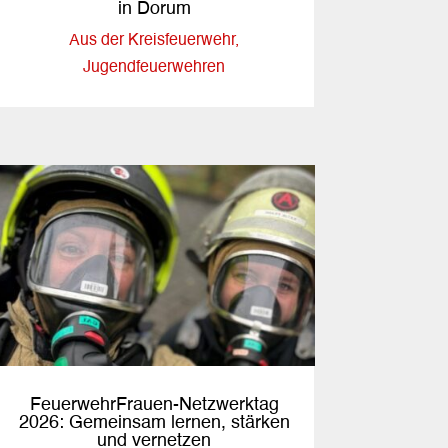
in Dorum
Aus der Kreisfeuerwehr
,
Jugendfeuerwehren
FeuerwehrFrauen-Netzwerktag
2026: Gemeinsam lernen, stärken
und vernetzen