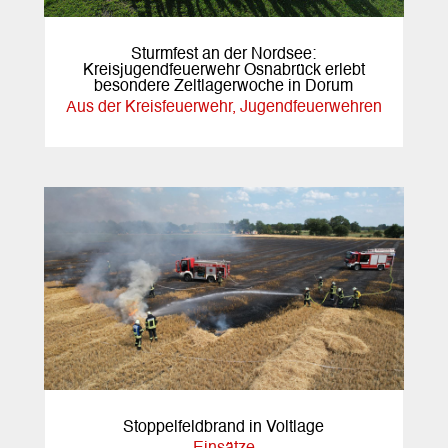
Sturmfest an der Nordsee:
Kreisjugendfeuerwehr Osnabrück erlebt
besondere Zeltlagerwoche in Dorum
Aus der Kreisfeuerwehr
,
Jugendfeuerwehren
Stoppelfeldbrand in Voltlage