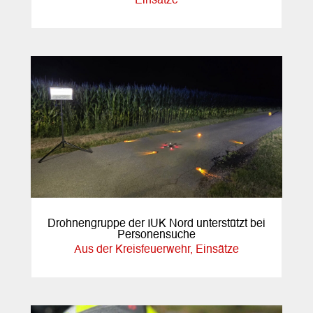
Einsätze
Drohnengruppe der IUK Nord unterstützt bei
Personensuche
Aus der Kreisfeuerwehr
,
Einsätze