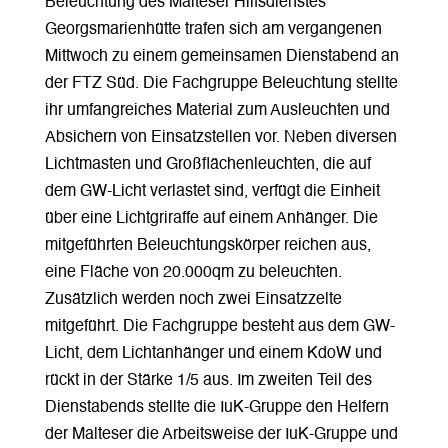
Beleuchtung des Malteser Hilfsdienstes
Georgsmarienhütte trafen sich am vergangenen
Mittwoch zu einem gemeinsamen Dienstabend an
der FTZ Süd. Die Fachgruppe Beleuchtung stellte
ihr umfangreiches Material zum Ausleuchten und
Absichern von Einsatzstellen vor. Neben diversen
Lichtmasten und Großflächenleuchten, die auf
dem GW-Licht verlastet sind, verfügt die Einheit
über eine Lichtgriraffe auf einem Anhänger. Die
mitgeführten Beleuchtungskörper reichen aus,
eine Fläche von 20.000qm zu beleuchten.
Zusätzlich werden noch zwei Einsatzzelte
mitgeführt. Die Fachgruppe besteht aus dem GW-
Licht, dem Lichtanhänger und einem KdoW und
rückt in der Stärke 1/5 aus. Im zweiten Teil des
Dienstabends stellte die IuK-Gruppe den Helfern
der Malteser die Arbeitsweise der IuK-Gruppe und