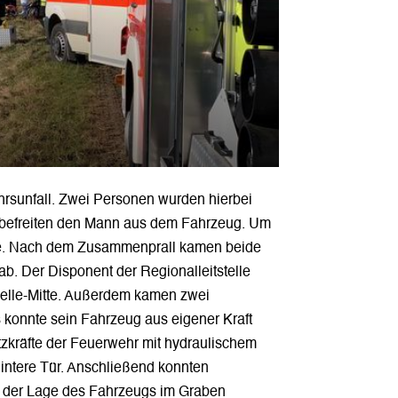
hrsunfall. Zwei Personen wurden hierbei
nd befreiten den Mann aus dem Fahrzeug. Um
aße. Nach dem Zusammenprall kamen beide
 ab. Der Disponent der Regionalleitstelle
elle-Mitte. Außerdem kamen zwei
konnte sein Fahrzeug aus eigener Kraft
tzkräfte der Feuerwehr mit hydraulischem
hintere Tür. Anschließend konnten
d der Lage des Fahrzeugs im Graben