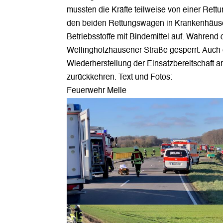
mussten die Kräfte teilweise von einer Rettu
den beiden Rettungswagen in Krankenhäuser
Betriebsstoffe mit Bindemittel auf. Während
Wellingholzhausener Straße gesperrt. Auch 
Wiederherstellung der Einsatzbereitschaft 
zurückkehren. Text und Fotos:
Feuerwehr Melle