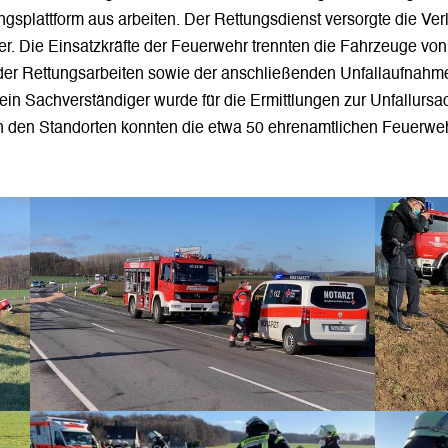
ngsplattform aus arbeiten. Der Rettungsdienst versorgte die Ver
. Die Einsatzkräfte der Feuerwehr trennten die Fahrzeuge vo
 der Rettungsarbeiten sowie der anschließenden Unfallaufnahme 
ein Sachverständiger wurde für die Ermittlungen zur Unfallurs
an den Standorten konnten die etwa 50 ehrenamtlichen Feuerwehr