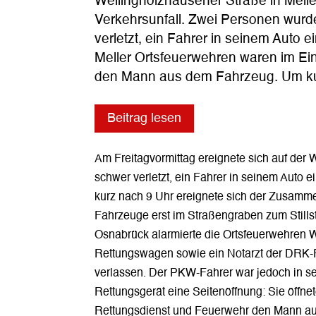
Wellingholzhausener Straße in Mell
Verkehrsunfall. Zwei Personen wurd
verletzt, ein Fahrer in seinem Auto 
Meller Ortsfeuerwehren waren im Ein
den Mann aus dem Fahrzeug. Um 
Beitrag lesen
Am Freitagvormittag ereignete sich auf der
schwer verletzt, ein Fahrer in seinem Auto
kurz nach 9 Uhr ereignete sich der Zusam
Fahrzeuge erst im Straßengraben zum Stillsta
Osnabrück alarmierte die Ortsfeuerwehren
Rettungswagen sowie ein Notarzt der DRK-R
verlassen. Der PKW-Fahrer war jedoch in se
Rettungsgerät eine Seitenöffnung: Sie öffne
Rettungsdienst und Feuerwehr den Mann auf