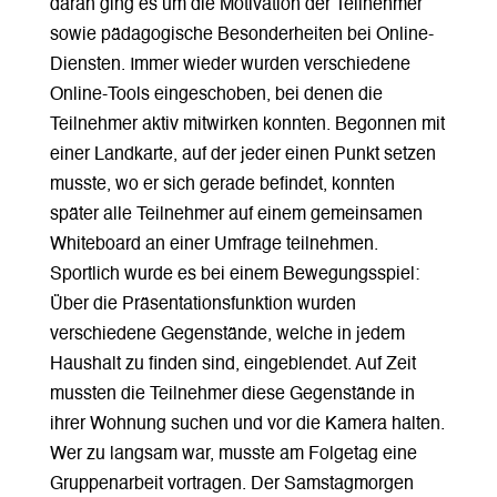
daran ging es um die Motivation der Teilnehmer
sowie pädagogische Besonderheiten bei Online-
Diensten. Immer wieder wurden verschiedene
Online-Tools eingeschoben, bei denen die
Teilnehmer aktiv mitwirken konnten. Begonnen mit
einer Landkarte, auf der jeder einen Punkt setzen
musste, wo er sich gerade befindet, konnten
später alle Teilnehmer auf einem gemeinsamen
Whiteboard an einer Umfrage teilnehmen.
Sportlich wurde es bei einem Bewegungsspiel:
Über die Präsentationsfunktion wurden
verschiedene Gegenstände, welche in jedem
Haushalt zu finden sind, eingeblendet. Auf Zeit
mussten die Teilnehmer diese Gegenstände in
ihrer Wohnung suchen und vor die Kamera halten.
Wer zu langsam war, musste am Folgetag eine
Gruppenarbeit vortragen. Der Samstagmorgen