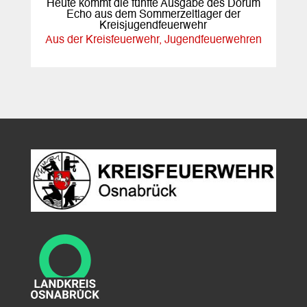
Heute kommt die fünfte Ausgabe des Dorum
Echo aus dem Sommerzeltlager der
Kreisjugendfeuerwehr
Aus der Kreisfeuerwehr
,
Jugendfeuerwehren