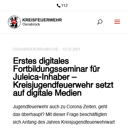
112
OSNABRÜCK/BRAMSCHE -
12.02.2021
Erstes digitales
Fortbildungsseminar für
Juleica-Inhaber –
Kreisjugendfeuerwehr setzt
auf digitale Medien
Jugendfeuerwehr auch zu Corona-Zeiten, geht
das überhaupt? Mit dieser Frage beschäftigten
sich Anfang des Jahres Kreisjugendfeuerwehrwart