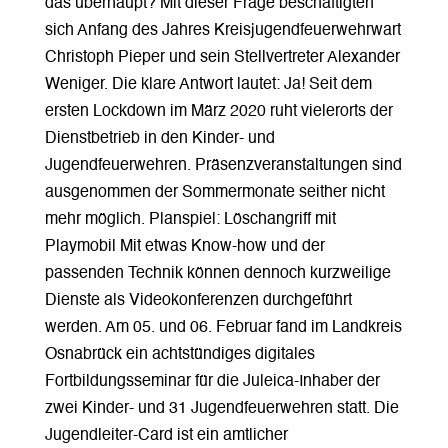
das überhaupt? Mit dieser Frage beschäftigten
sich Anfang des Jahres Kreisjugendfeuerwehrwart
Christoph Pieper und sein Stellvertreter Alexander
Weniger. Die klare Antwort lautet: Ja! Seit dem
ersten Lockdown im März 2020 ruht vielerorts der
Dienstbetrieb in den Kinder- und
Jugendfeuerwehren. Präsenzveranstaltungen sind
ausgenommen der Sommermonate seither nicht
mehr möglich. Planspiel: Löschangriff mit
Playmobil Mit etwas Know-how und der
passenden Technik können dennoch kurzweilige
Dienste als Videokonferenzen durchgeführt
werden. Am 05. und 06. Februar fand im Landkreis
Osnabrück ein achtstündiges digitales
Fortbildungsseminar für die Juleica-Inhaber der
zwei Kinder- und 31 Jugendfeuerwehren statt. Die
Jugendleiter-Card ist ein amtlicher