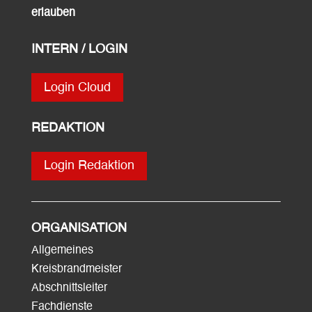
erlauben
INTERN / LOGIN
Login Cloud
REDAKTION
Login Redaktion
ORGANISATION
Allgemeines
Kreisbrandmeister
Abschnittsleiter
Fachdienste