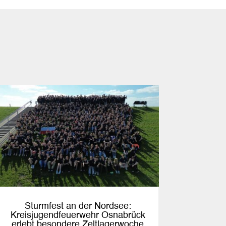
Sturmfest an der Nordsee:
Kreisjugendfeuerwehr Osnabrück
erlebt besondere Zeltlagerwoche