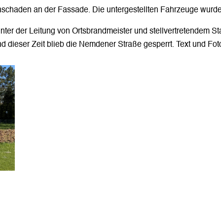
chschaden an der Fassade. Die untergestellten Fahrzeuge wurden
unter der Leitung von Ortsbrandmeister und stellvertretendem S
 dieser Zeit blieb die Nemdener Straße gesperrt. Text und Fot