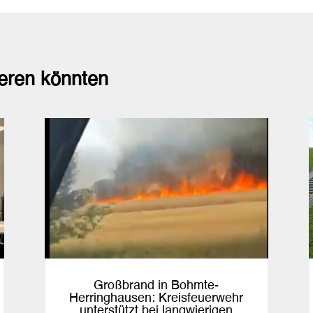
ieren könnten
Großbrand in Bohmte-
Herringhausen: Kreisfeuerwehr
unterstützt bei langwierigen