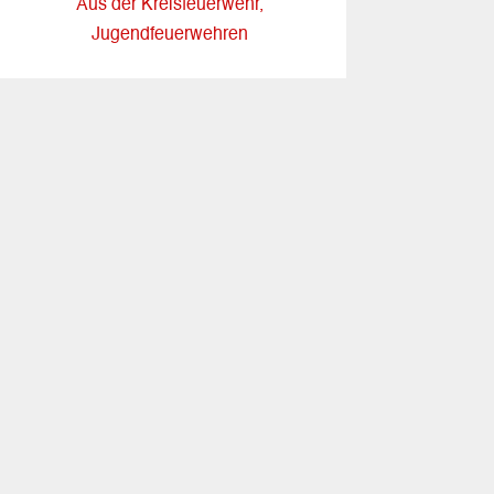
Aus der Kreisfeuerwehr
,
Jugendfeuerwehren