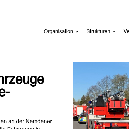
Organisation
Strukturen
V
hrzeuge
e-
den an der Nemdener