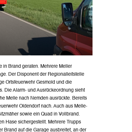
 in Brand geraten. Mehrere Meller
ge. Der Disponent der Regionalleitstelle
ige Ortsfeuerwehr Gesmold und die
s. Die Alarm- und Ausrückeordnung sieht
he Melle nach Nemden ausrückte. Bereits
sfeuerwehr Oldendorf nach. Auch aus Melle-
sitzmäher sowie ein Quad in Vollbrand.
en Hase sichergestellt. Mehrere Trupps
r Brand auf die Garage ausbreitet, an der