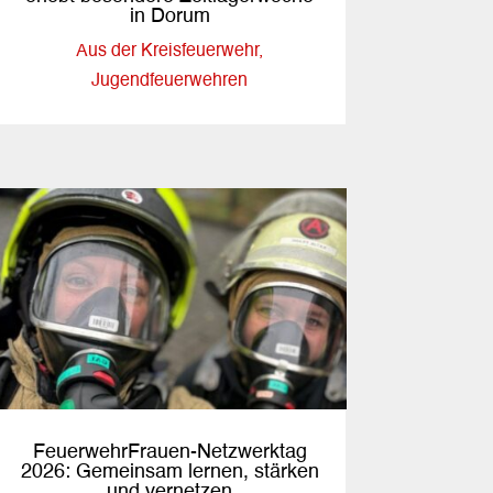
in Dorum
Aus der Kreisfeuerwehr
,
Jugendfeuerwehren
FeuerwehrFrauen-Netzwerktag
2026: Gemeinsam lernen, stärken
und vernetzen