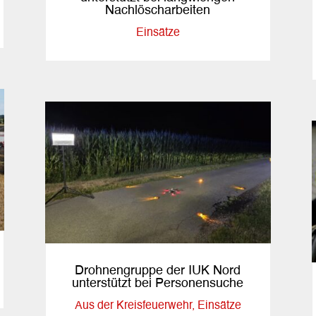
Nachlöscharbeiten
Einsätze
Drohnengruppe der IUK Nord
unterstützt bei Personensuche
Aus der Kreisfeuerwehr
,
Einsätze