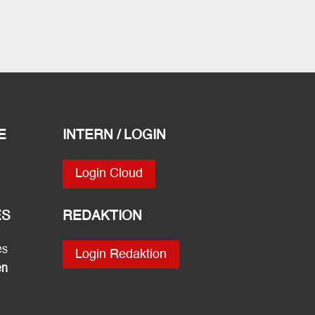
E
INTERN / LOGIN
Login Cloud
ES
REDAKTION
es
Login Redaktion
en