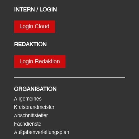
INTERN / LOGIN
Login Cloud
REDAKTION
Login Redaktion
ORGANISATION
Allgemeines
Kreisbrandmeister
Abschnittsleiter
Fachdienste
Aufgabenverteilungsplan