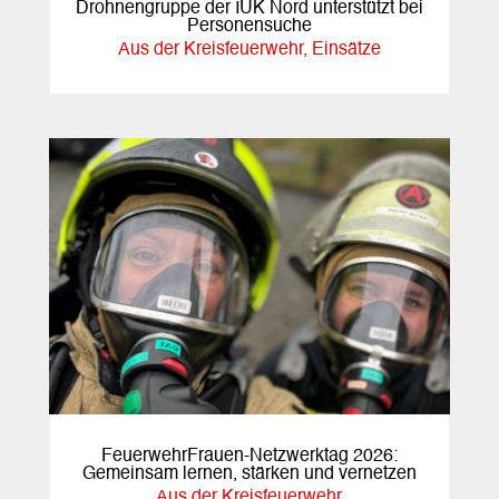
Drohnengruppe der IUK Nord unterstützt bei
Personensuche
Aus der Kreisfeuerwehr
,
Einsätze
FeuerwehrFrauen-Netzwerktag 2026:
Gemeinsam lernen, stärken und vernetzen
Aus der Kreisfeuerwehr